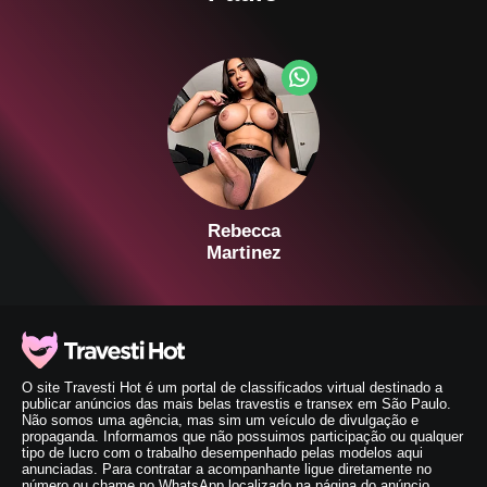
Rebecca
Martinez
O site Travesti Hot é um portal de classificados virtual destinado a
publicar anúncios das mais belas travestis e transex em São Paulo.
Não somos uma agência, mas sim um veículo de divulgação e
propaganda. Informamos que não possuimos participação ou qualquer
tipo de lucro com o trabalho desempenhado pelas modelos aqui
anunciadas. Para contratar a acompanhante ligue diretamente no
número ou chame no WhatsApp localizado na página do anúncio.