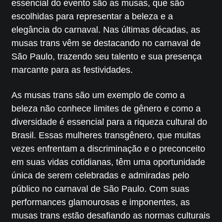
essencial do evento são as musas, que são
escolhidas para representar a beleza e a
elegância do carnaval. Nas últimas décadas, as
musas trans vêm se destacando no carnaval de
São Paulo, trazendo seu talento e sua presença
marcante para as festividades.
As musas trans são um exemplo de como a
beleza não conhece limites de gênero e como a
diversidade é essencial para a riqueza cultural do
Brasil. Essas mulheres transgênero, que muitas
vezes enfrentam a discriminação e o preconceito
em suas vidas cotidianas, têm uma oportunidade
única de serem celebradas e admiradas pelo
público no carnaval de São Paulo. Com suas
performances glamourosas e imponentes, as
musas trans estão desafiando as normas culturais